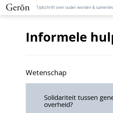
Tijdschrift over ouder worden & samenle
Informele hul
Wetenschap
Solidariteit tussen gen
overheid?