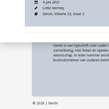
4 juni 2021
Lotte Vermeij
Geron,
Volume 23,
Issue 2
Over
Gerōn is een tijdschrift over oude
samenleving, met feiten en opinies u
wetenschap. In ieder nummer worde
levensdomeinen van ouderen belich
©
2026 | Gerōn