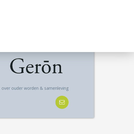
ft over ouder worden & samenleving