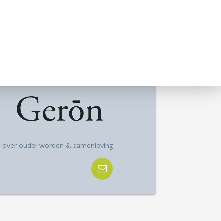
ft over ouder worden & samenleving