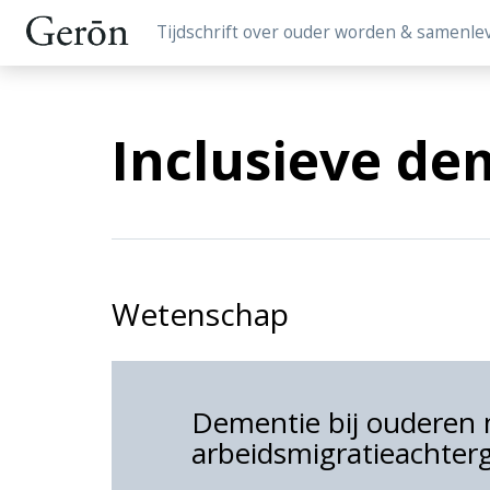
Tijdschrift over ouder worden & samenle
Inclusieve de
Wetenschap
Dementie bij ouderen
arbeidsmigratieachter