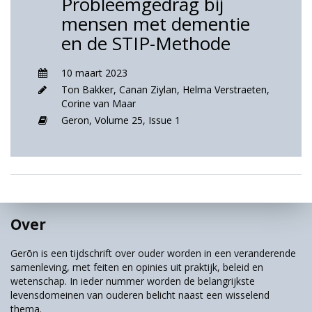
Probleemgedrag bij
mensen met dementie
en de STIP-Methode
10 maart 2023
Ton Bakker
,
Canan Ziylan
,
Helma Verstraeten
,
Corine van Maar
Geron,
Volume 25,
Issue 1
Over
Gerōn is een tijdschrift over ouder worden in een veranderende
samenleving, met feiten en opinies uit praktijk, beleid en
wetenschap. In ieder nummer worden de belangrijkste
levensdomeinen van ouderen belicht naast een wisselend
thema.