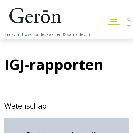
Toggle
navigatio
Tijdschrift over ouder worden & samenleving
IGJ-rapporten
Wetenschap