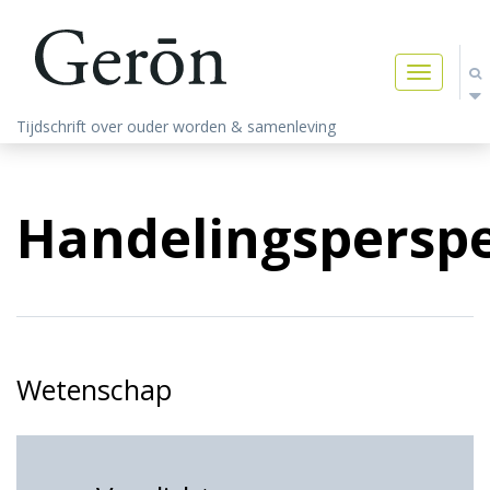
Toggle
navigatio
Tijdschrift over ouder worden & samenleving
Handelingsperspe
Wetenschap