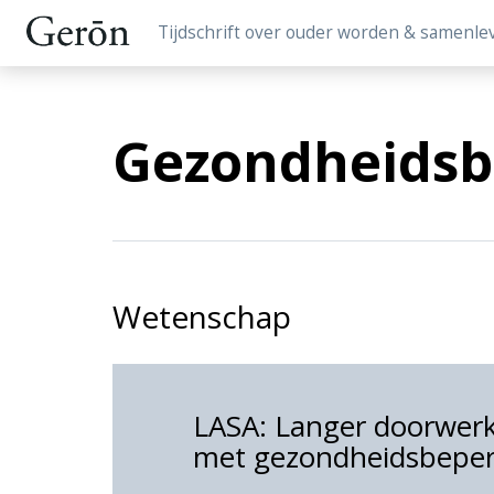
Tijdschrift over ouder worden & samenle
Gezondheidsb
Wetenschap
LASA: Langer doorwerk
met gezondheidsbepe