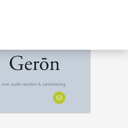
ft over ouder worden & samenleving