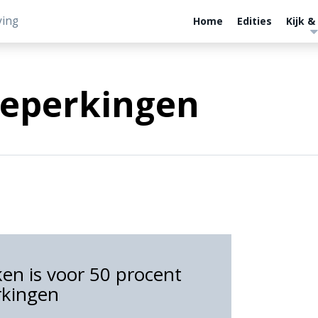
ving
Home
Edities
Kijk &
eperkingen
en is voor 50 procent
rkingen