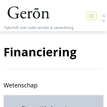
Toggle
navigatio
Tijdschrift over ouder worden & samenleving
Financiering
Wetenschap