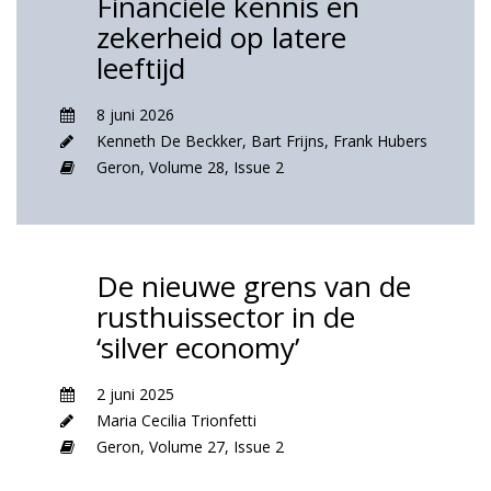
Financiële kennis en
zekerheid op latere
leeftijd
8 juni 2026
Kenneth De Beckker
,
Bart Frijns
,
Frank Hubers
Geron,
Volume 28,
Issue 2
De nieuwe grens van de
rusthuissector in de
‘silver economy’
2 juni 2025
Maria Cecilia Trionfetti
Geron,
Volume 27,
Issue 2