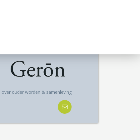
ft over ouder worden & samenleving