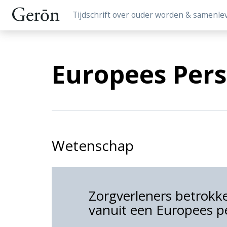
Tijdschrift over ouder worden & samenle
Europees Pers
Wetenschap
Zorgverleners betrokke
vanuit een Europees p