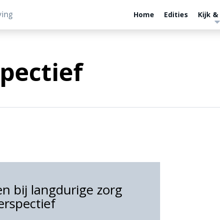
ving
Home
Edities
Kijk &
pectief
n bij langdurige zorg
erspectief