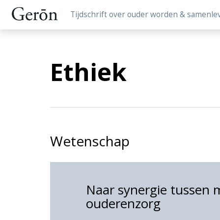
Tijdschrift over ouder worden & samenle
Ethiek
Wetenschap
Naar synergie tussen m
ouderenzorg