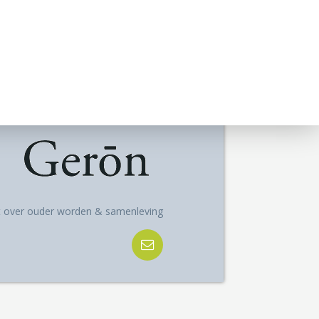
ft over ouder worden & samenleving