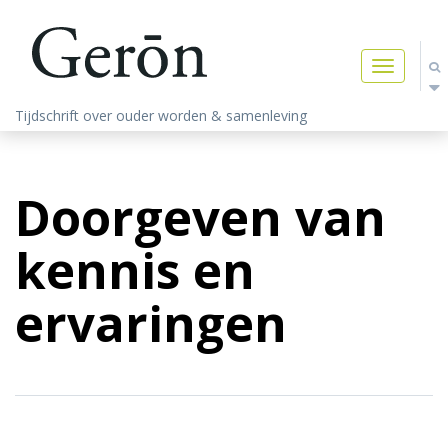
Toggle
navigatio
Tijdschrift over ouder worden & samenleving
Doorgeven van
kennis en
ervaringen