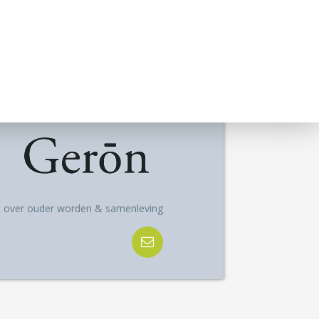
ft over ouder worden & samenleving