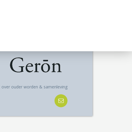
ft over ouder worden & samenleving