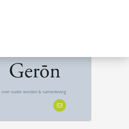
ft over ouder worden & samenleving