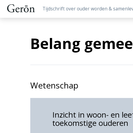
Tijdschrift over ouder worden & samenle
Belang gemee
Wetenschap
Inzicht in woon- en le
toekomstige ouderen