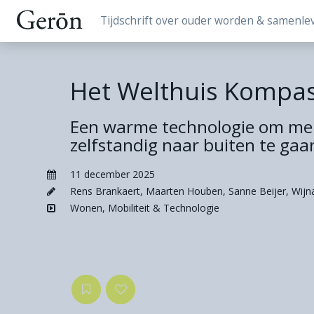
Tijdschrift over ouder worden & samenle
Het Welthuis Kompa
Een warme technologie om me
zelfstandig naar buiten te gaa
11 december 2025
Rens Brankaert
,
Maarten Houben
,
Sanne Beijer
,
Wijna
Wonen, Mobiliteit & Technologie