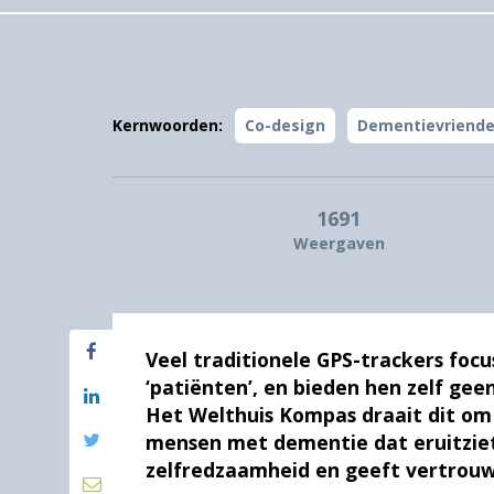
Kernwoorden:
Co-design
Dementievriendel
1691
Weergaven
Veel traditionele GPS-trackers fo
‘patiënten’, en bieden hen zelf gee
Het Welthuis Kompas draait dit om
mensen met dementie dat eruitziet 
zelfredzaamheid en geeft vertrouw