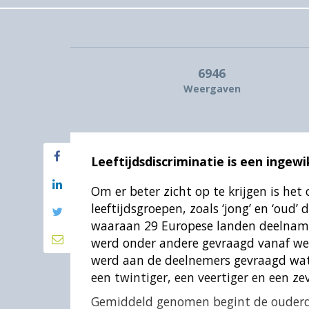
6946
Weergaven
Leeftijdsdiscriminatie is een inge
Om er beter zicht op te krijgen is he
leeftijdsgroepen, zoals ‘jong’ en ‘oud’
waaraan 29 Europese landen deelnamen
werd onder andere gevraagd vanaf welk
werd aan de deelnemers gevraagd wat (
een twintiger, een veertiger en een ze
Gemiddeld genomen begint de ouderdo