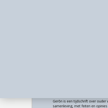
Over
Gerōn is een tijdschrift over oude
samenleving, met feiten en opinies u