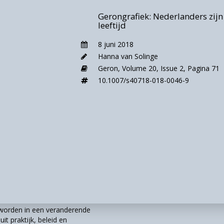
Gerongrafiek: Nederlanders zijn
leeftijd
8 juni 2018
Hanna van Solinge
Geron,
Volume 20,
Issue 2,
Pagina 71
10.1007/s40718-018-0046-9
r worden in een veranderende
it praktijk, beleid en