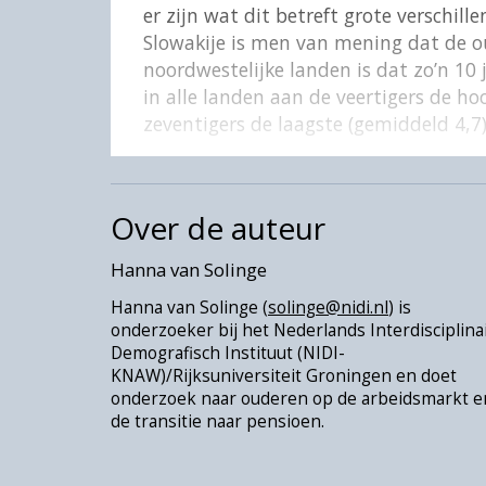
er zijn wat dit betreft grote verschill
Slowakije is men van mening dat de ou
noordwestelijke landen is dat zo’n 10 j
in alle landen aan de veertigers de h
zeventigers de laagste (gemiddeld 4,7)
Over de auteur
Hanna van Solinge
Hanna van Solinge (
solinge@nidi.nl
) is
onderzoeker bij het Nederlands Interdisciplina
Demografisch Instituut (NIDI-
KNAW)/Rijksuniversiteit Groningen en doet
onderzoek naar ouderen op de arbeidsmarkt e
de transitie naar pensioen.