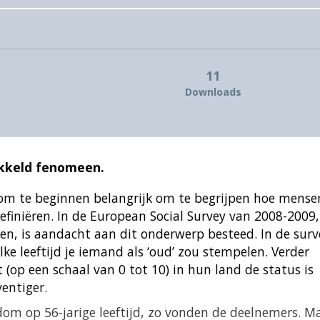
11
Downloads
wikkeld fenomeen.
t om te beginnen belangrijk om te begrijpen hoe mense
 definiëren. In de European Social Survey van 2008-2009,
, is aandacht aan dit onderwerp besteed. In de surv
e leeftijd je iemand als ‘oud’ zou stempelen. Verder
op een schaal van 0 tot 10) in hun land de status is
ventiger.
m op 56-jarige leeftijd, zo vonden de deelnemers. M