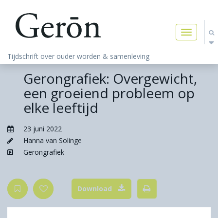
Toggle
navigatio
Tijdschrift over ouder worden & samenleving
Gerongrafiek: Overgewicht,
een groeiend probleem op
elke leeftijd
23 juni 2022
Hanna van Solinge
Gerongrafiek
Download