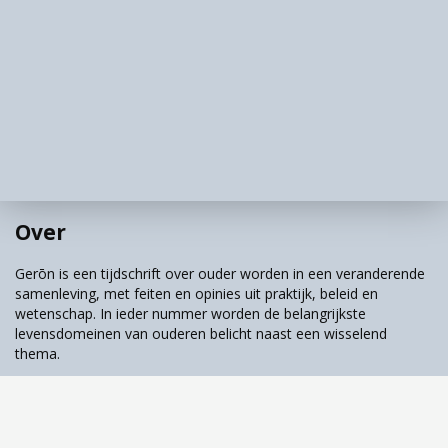
Bron:
Rijksinstituut voor Volksgezondheid en
Milieu VTV2018 (
https://www.vtv2018.nl/leefstijl
)
Over
Gerōn is een tijdschrift over ouder worden in een veranderende
samenleving, met feiten en opinies uit praktijk, beleid en
wetenschap. In ieder nummer worden de belangrijkste
levensdomeinen van ouderen belicht naast een wisselend
thema.