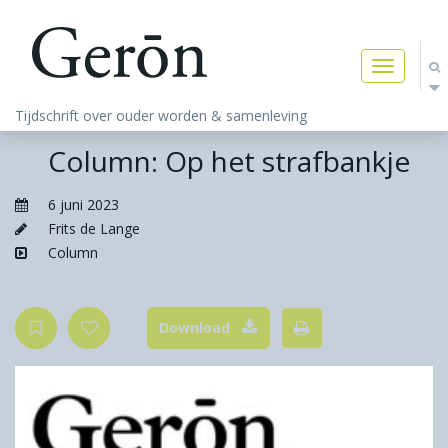
Toggle
navigatio
Tijdschrift over ouder worden & samenleving
Column: Op het strafbankje
6 juni 2023
Frits de Lange
Column
Download