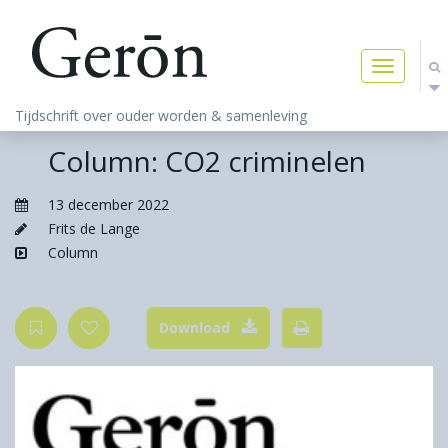
Toggle
navigatio
Tijdschrift over ouder worden & samenleving
Column: CO2 criminelen
13 december 2022
Frits de Lange
Column
Download