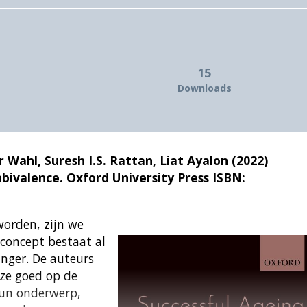
15
Downloads
ahl, Suresh I.S. Rattan, Liat Ayalon (2022)
bivalence. Oxford University Press ISBN:
worden, zijn we
t concept bestaat al
anger. De auteurs
 ze goed op de
hun onderwerp,