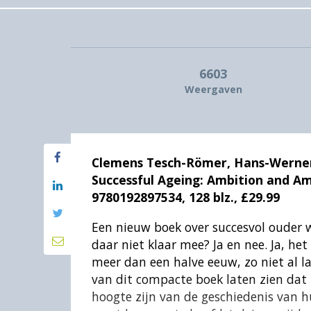
6603
Weergaven
Clemens Tesch-Römer, Hans-Werner W
Successful Ageing: Ambition and Am
9780192897534, 128 blz., £29.99
Een nieuw boek over succesvol ouder 
daar niet klaar mee? Ja en nee. Ja, he
meer dan een halve eeuw, zo niet al l
van dit compacte boek laten zien dat
hoogte zijn van de geschiedenis van 