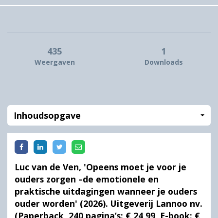
435
1
Weergaven
Downloads
Inhoudsopgave
Luc van de Ven, 'Opeens moet je voor je
ouders zorgen –de emotionele en
praktische uitdagingen wanneer je ouders
ouder worden' (2026). Uitgeverij Lannoo nv.
(Paperback, 240 pagina’s: € 24,99, E-book: €