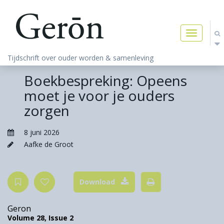
Toggle
navigatio
Tijdschrift over ouder worden & samenleving
Boekbespreking: Opeens
moet je voor je ouders
zorgen
8 juni 2026
Aafke de Groot
Download
Geron
Volume 28,
Issue 2