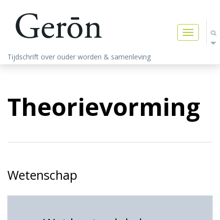
Toggle
navigatio
Tijdschrift over ouder worden & samenleving
Theorievorming
Wetenschap