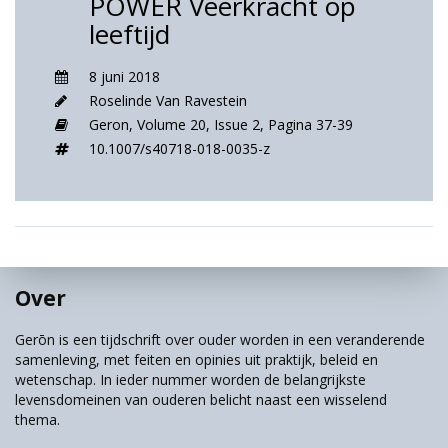
POWER Veerkracht op
leeftijd
8 juni 2018
Roselinde Van Ravestein
Geron,
Volume 20,
Issue 2,
Pagina 37-39
10.1007/s40718-018-0035-z
Over
Gerōn is een tijdschrift over ouder worden in een veranderende
samenleving, met feiten en opinies uit praktijk, beleid en
wetenschap. In ieder nummer worden de belangrijkste
levensdomeinen van ouderen belicht naast een wisselend
thema.