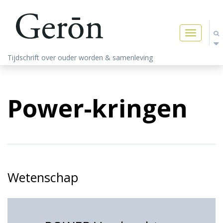
Toggle
navigatio
Tijdschrift over ouder worden & samenleving
Power-kringen
Wetenschap