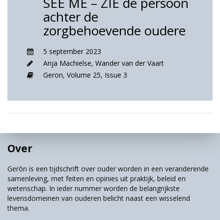
SEE ME – ZIE de persoon
achter de
zorgbehoevende oudere
5 september 2023
Anja Machielse
,
Wander van der Vaart
Geron,
Volume 25,
Issue 3
Over
Gerōn is een tijdschrift over ouder worden in een veranderende
samenleving, met feiten en opinies uit praktijk, beleid en
wetenschap. In ieder nummer worden de belangrijkste
levensdomeinen van ouderen belicht naast een wisselend
thema.