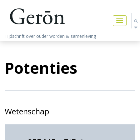
Toggle
navigatio
Tijdschrift over ouder worden & samenleving
Potenties
Wetenschap