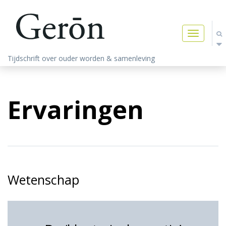
Toggle
navigatio
Tijdschrift over ouder worden & samenleving
Ervaringen
Wetenschap