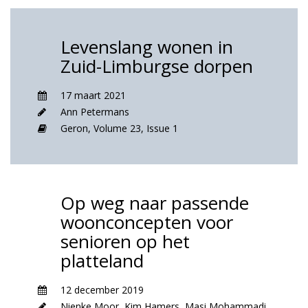
Levenslang wonen in
Zuid-Limburgse dorpen
17 maart 2021
Ann Petermans
Geron,
Volume 23,
Issue 1
Op weg naar passende
woonconcepten voor
senioren op het
platteland
12 december 2019
Nienke Moor
,
Kim Hamers
,
Masi Mohammadi
,