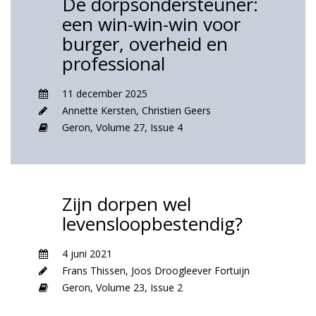
De dorpsondersteuner:
een win-win-win voor
burger, overheid en
professional
11 december 2025
Annette Kersten
,
Christien Geers
Geron,
Volume 27,
Issue 4
Zijn dorpen wel
levensloopbestendig?
4 juni 2021
Frans Thissen
,
Joos Droogleever Fortuijn
Geron,
Volume 23,
Issue 2