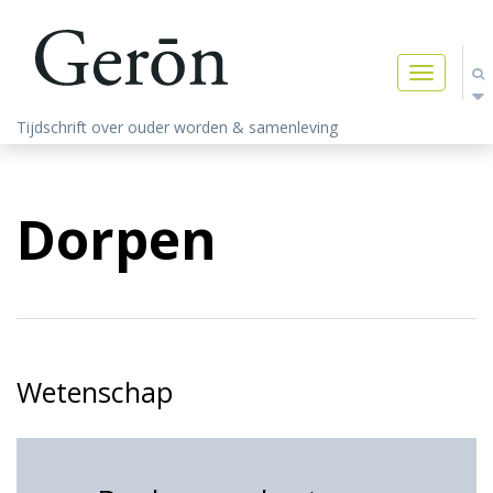
Toggle
navigatio
Tijdschrift over ouder worden & samenleving
Dorpen
Wetenschap