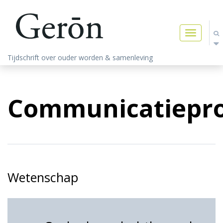
Toggle
navigatio
Tijdschrift over ouder worden & samenleving
Communicatiepr
Wetenschap