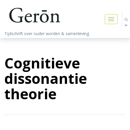
Toggle
navigatio
Tijdschrift over ouder worden & samenleving
Cognitieve
dissonantie
theorie