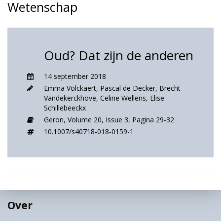
Wetenschap
Oud? Dat zijn de anderen
14 september 2018
Emma Volckaert
,
Pascal de Decker
,
Brecht
Vandekerckhove
,
Celine Wellens
,
Elise
Schillebeeckx
Geron,
Volume 20,
Issue 3,
Pagina 29-32
10.1007/s40718-018-0159-1
Over