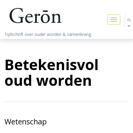
Toggle
navigatio
Tijdschrift over ouder worden & samenleving
Betekenisvol
oud worden
Wetenschap