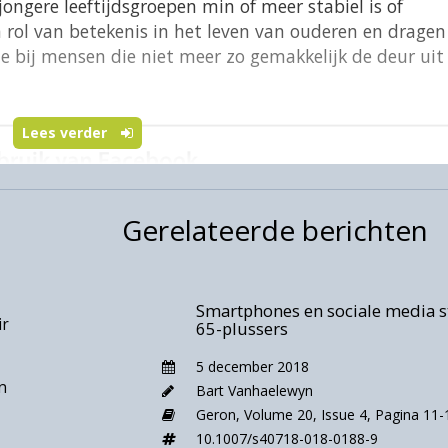
jongere leeftijdsgroepen min of meer stabiel is of
 rol van betekenis in het leven van ouderen en dragen
ie bij mensen die niet meer zo gemakkelijk de deur uit
Lees verder
Gerelateerde berichten
Smartphones en sociale media s
ir
65-plussers
5 december 2018
n
Bart Vanhaelewyn
Geron,
Volume 20,
Issue 4,
Pagina 11-
10.1007/s40718-018-0188-9