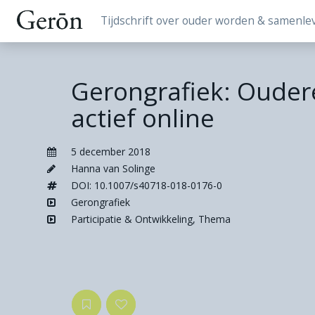
Tijdschrift over ouder worden & samenle
Gerongrafiek: Oudere
actief online
5 december 2018
Hanna van Solinge
DOI: 10.1007/s40718-018-0176-0
Gerongrafiek
Participatie & Ontwikkeling
,
Thema