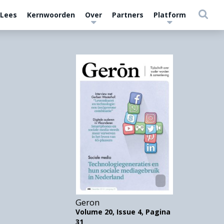
 Lees
Kernwoorden
Over
Partners
Platform
Geron
Volume 20,
Issue 4,
Pagina
31