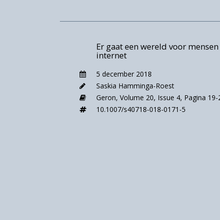
Er gaat een wereld voor mensen 
internet
5 december 2018
Saskia Hamminga-Roest
Geron,
Volume 20,
Issue 4,
Pagina 19-
10.1007/s40718-018-0171-5