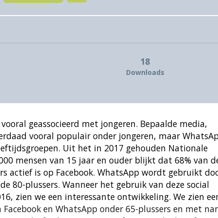
18
Downloads
 vooral geassocieerd met jongeren. Bepaalde media,
derdaad vooral populair onder jongeren, maar WhatsA
leeftijdsgroepen. Uit het in 2017 gehouden Nationale
000 mensen van 15 jaar en ouder blijkt dat 68% van d
rs actief is op Facebook. WhatsApp wordt gebruikt do
de 80-plussers. Wanneer het gebruik van deze social
16, zien we een interessante ontwikkeling. We zien ee
van Facebook en WhatsApp onder 65-plussers en met n