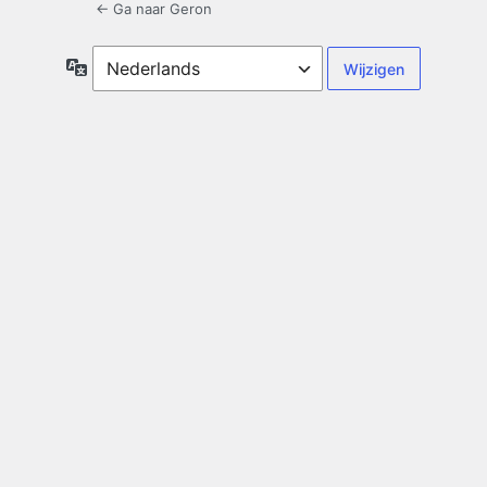
← Ga naar Geron
Taal