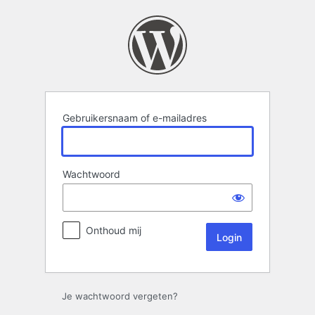
Login
Gebruikersnaam of e-mailadres
Wachtwoord
Onthoud mij
Je wachtwoord vergeten?