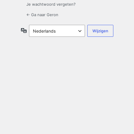
Je wachtwoord vergeten?
← Ga naar Geron
Taal