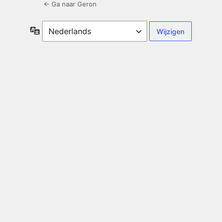
← Ga naar Geron
Taal