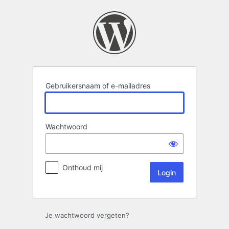
Login
Gebruikersnaam of e-mailadres
Wachtwoord
Onthoud mij
Je wachtwoord vergeten?