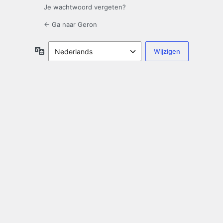
Je wachtwoord vergeten?
← Ga naar Geron
Taal