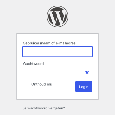
Login
Gebruikersnaam of e-mailadres
Wachtwoord
Onthoud mij
Je wachtwoord vergeten?