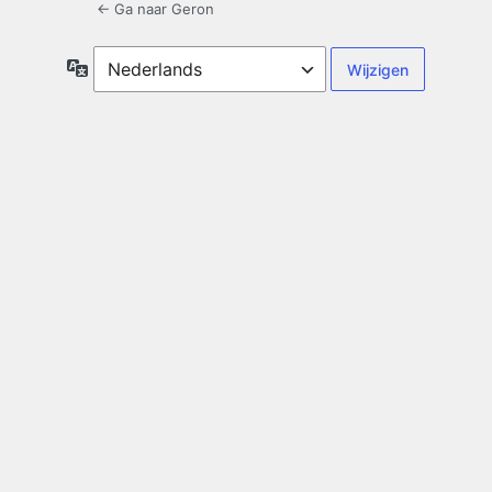
← Ga naar Geron
Taal