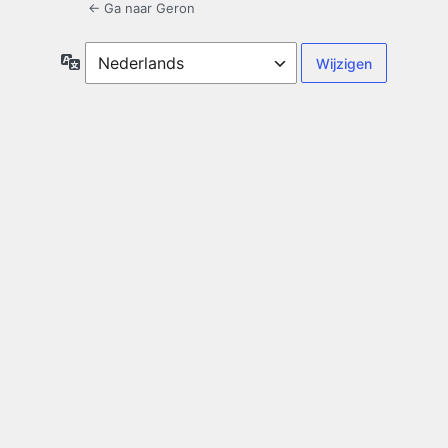
← Ga naar Geron
Taal