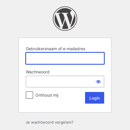
Login
Gebruikersnaam of e-mailadres
Wachtwoord
Onthoud mij
Je wachtwoord vergeten?