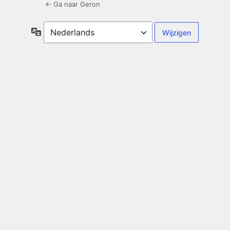
← Ga naar Geron
Taal