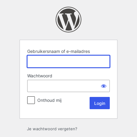
Login
Gebruikersnaam of e-mailadres
Wachtwoord
Onthoud mij
Je wachtwoord vergeten?