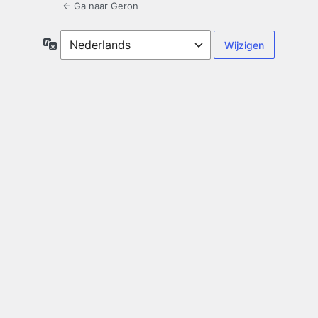
← Ga naar Geron
Taal