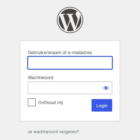
Login
Gebruikersnaam of e-mailadres
Wachtwoord
Onthoud mij
Je wachtwoord vergeten?