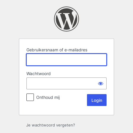
Login
Gebruikersnaam of e-mailadres
Wachtwoord
Onthoud mij
Je wachtwoord vergeten?