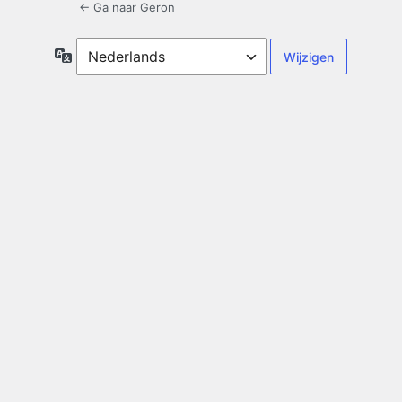
← Ga naar Geron
Taal