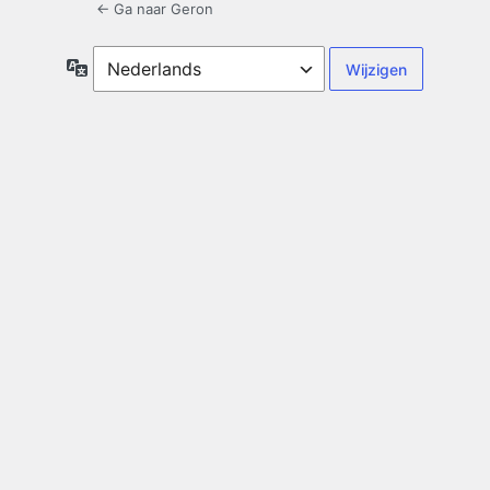
← Ga naar Geron
Taal