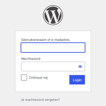
Login
Gebruikersnaam of e-mailadres
Wachtwoord
Onthoud mij
Je wachtwoord vergeten?