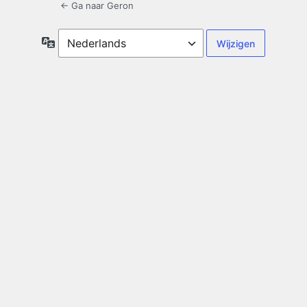
← Ga naar Geron
Taal