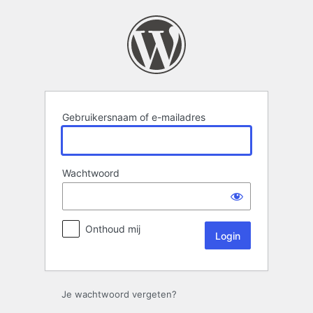
Login
Gebruikersnaam of e-mailadres
Wachtwoord
Onthoud mij
Je wachtwoord vergeten?