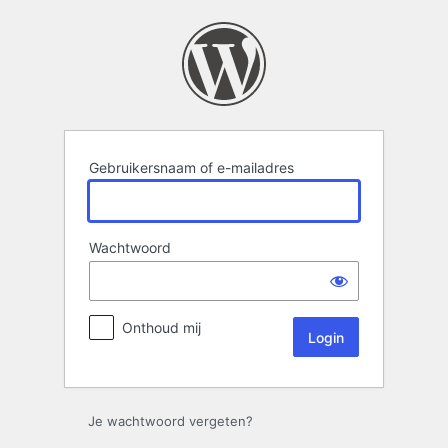
Login
Gebruikersnaam of e-mailadres
Wachtwoord
Onthoud mij
Je wachtwoord vergeten?