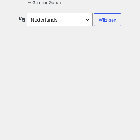
← Ga naar Geron
Taal