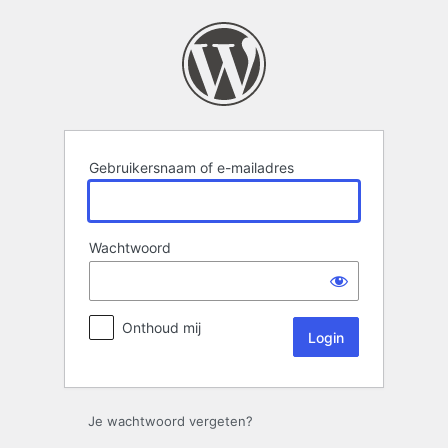
Login
Gebruikersnaam of e-mailadres
Wachtwoord
Onthoud mij
Je wachtwoord vergeten?