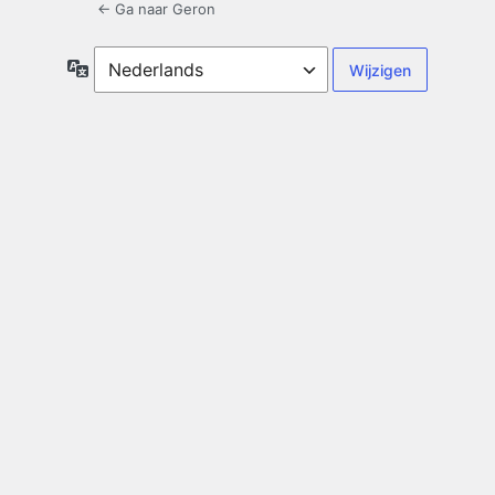
← Ga naar Geron
Taal