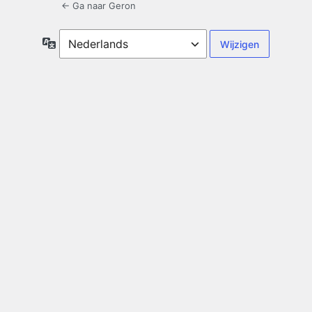
← Ga naar Geron
Taal