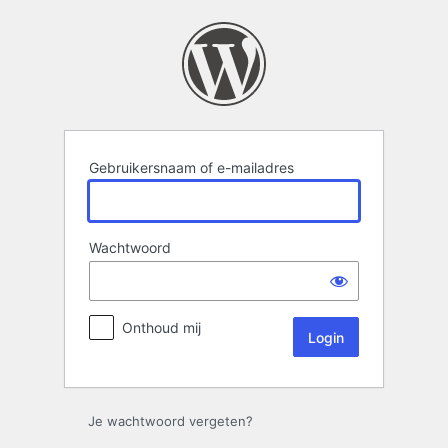
Login
Gebruikersnaam of e-mailadres
Wachtwoord
Onthoud mij
Je wachtwoord vergeten?