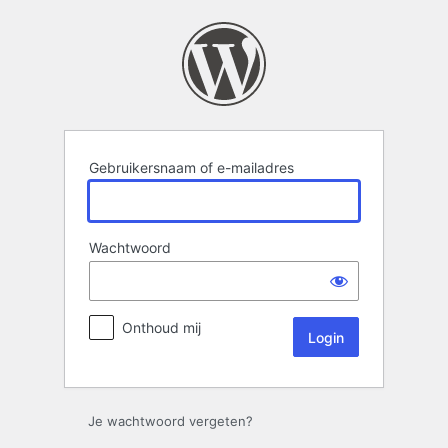
Login
Gebruikersnaam of e-mailadres
Wachtwoord
Onthoud mij
Je wachtwoord vergeten?