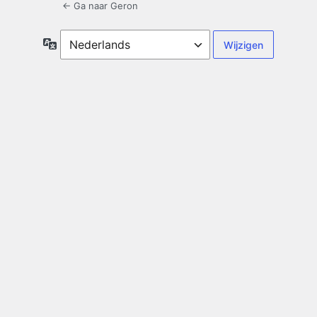
← Ga naar Geron
Taal