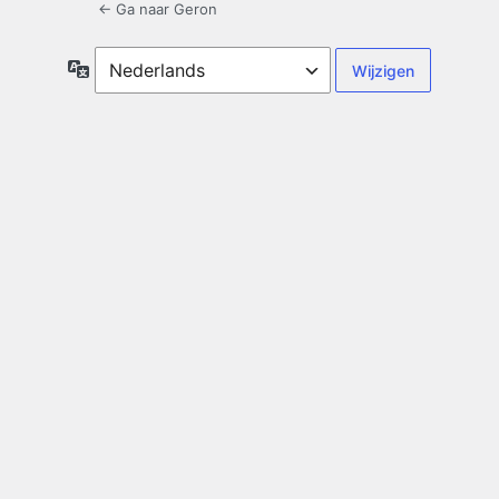
← Ga naar Geron
Taal