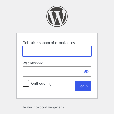
Login
Gebruikersnaam of e-mailadres
Wachtwoord
Onthoud mij
Je wachtwoord vergeten?