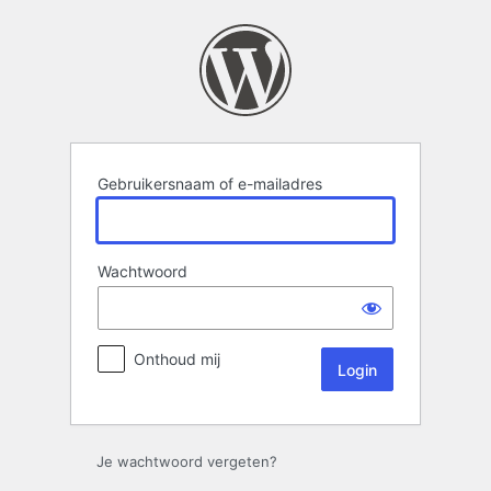
Login
Gebruikersnaam of e-mailadres
Wachtwoord
Onthoud mij
Je wachtwoord vergeten?