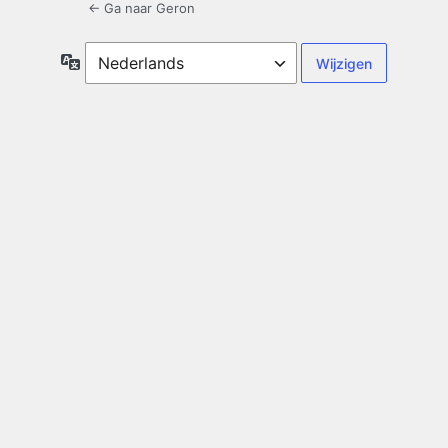
← Ga naar Geron
Taal