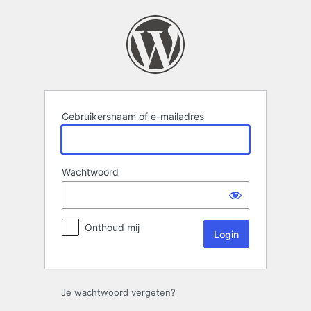
Login
Gebruikersnaam of e-mailadres
Wachtwoord
Onthoud mij
Je wachtwoord vergeten?