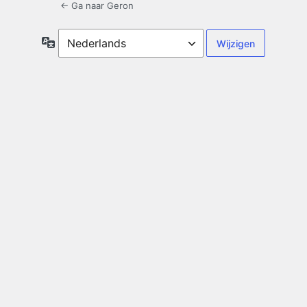
← Ga naar Geron
Taal