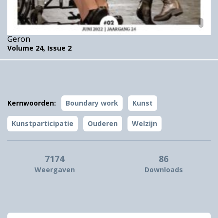
Geron
Volume 24,
Issue 2
Kernwoorden:
Boundary work
Kunst
Kunstparticipatie
Ouderen
Welzijn
7174
86
Weergaven
Downloads