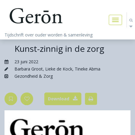
Toggle
navigatio
Tijdschrift over ouder worden & samenleving
Kunst-zinnig in de zorg
23 juni 2022
Barbara Groot
,
Lieke de Kock
,
Tineke Abma
Gezondheid & Zorg
Download