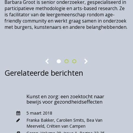
Barbara Groot is senior onderzoeker, gespecialiseerd in
L
bepaalde doelgroep of met een bepaalde
participatieve methodologie en arts-based research. Ze
h
kunstvorm. De wetenschappelijke literatuur is
is facilitator van de leergemeenschap rondom age-
o
echter zeer versnipperd en voor velen is de
r
friendly community en werkt graag samen in onderzoek
met burgers, kunstenaars en andere belanghebbenden.
k
waarde van kunst in de zorg evident, maar
‘ongrijpbaar’. Ook is er nauwelijks samen mét
ouderen onderzoek gedaan naar de waarde
t
van deze activiteiten. Aanleiding genoeg om in
Nederland een studie te doen naar de
ervaringen en de waarde van kunstparticipatie
Gerelateerde berichten
samen met ouderen en kunstenaars.
Onzegbare waarde
Kunst en zorg: een zoektocht naar
bewijs voor gezondheidseffecten
In de periode tussen 2019 en 2021 deed een
5 maart 2018
onderzoeksgroep vanuit Amsterdam UMC en
Franka Bakker
,
Carolien Smits
,
Bea Van
Leyden Academy on Vitality and Ageing
Meerveld
,
Crétien van Campen
tezamen met andere consortiapartners, een